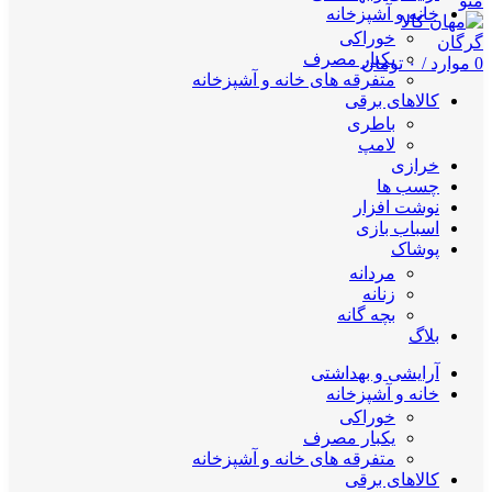
منو
خانه و آشپزخانه
خوراکی
یکبار مصرف
0
موارد
/
۰
تومان
متفرقه های خانه و آشپزخانه
کالاهای برقی
باطری
لامپ
خرازی
چسب ها
نوشت افزار
اسباب بازی
پوشاک
مردانه
زنانه
بچه گانه
بلاگ
آرایشی و بهداشتی
خانه و آشپزخانه
خوراکی
یکبار مصرف
متفرقه های خانه و آشپزخانه
کالاهای برقی