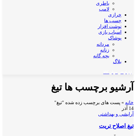
باطری
لامپ
خرازی
چسب ها
نوشت افزار
اسباب بازی
پوشاک
مردانه
زنانه
بچه گانه
بلاگ
اپلیکیشن مهان کالا
آرشیو برچسب ها تیغ
خانه
»
پست های برچسب زده شده "تیغ"
14
آذر
آرایشی و بهداشتی
تیغ اصلاح تریت