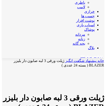
باطری
لامپ
خرازی
چسب ها
نوشت افزار
اسباب بازی
پوشاک
مردانه
زنانه
بچه گانه
بلاگ
اپلیکیشن مهان کالا
خانه
پیشنهاد شگفت انگیز
ژیلت ورقی 3 لبه صابون دار بلیزر
BLAZER ( بسته 24 عددی )
ناموجود
برای بزرگنمایی کلیک کنید
ژیلت ورقی 3 لبه صابون دار بلیزر