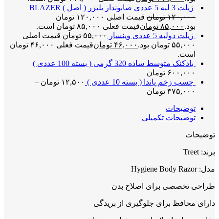
ژیلت 3 لبه 5 عددی صابوندار بلیزر ( اصل ) BLAZER
۱۲۰,۰۰۰
تومان
قیمت اصلی ۱۲۰,۰۰۰ تومان
بود.
۸۵,۰۰۰
تومان
قیمت فعلی ۸۵,۰۰۰ تومان است.
ژیلت دولبه 5 عددی وینسار
۵۵,۰۰۰
تومان
قیمت اصلی
۵۵,۰۰۰ تومان بود.
۴۶,۰۰۰
تومان
قیمت فعلی ۴۶,۰۰۰ تومان
است.
بادکنک متوسط ساده 320 گرمی ( بسته 100 عددی )
۶۰۰,۰۰۰
تومان
چسب زخم پاندا ( بسته 10 عددی )
۱۲,۵۰۰
تومان
–
۳۷۵,۰۰۰
تومان
توضیحات
توضیحات تکمیلی
توضیحات
برند: Treet
مدل: Hygiene Body Razor
طراحی تخصصی برای اصلاح بدن
دارای محافظ برای جلوگیری از بریدگی