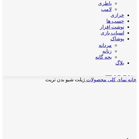
باطری
لامپ
خرازی
چسب ها
نوشت افزار
اسباب بازی
پوشاک
مردانه
زنانه
بچه گانه
بلاگ
اپلیکیشن مهان کالا
خانه
نمای کلی محصولات
ژیلت شیو بدن تریت
-17%
برای بزرگنمایی کلیک کنید