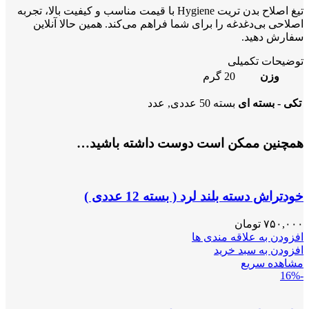
تیغ اصلاح بدن تریت Hygiene با قیمت مناسب و کیفیت بالا، تجربه
اصلاحی بی‌دغدغه را برای شما فراهم می‌کند. همین حالا آنلاین
سفارش دهید.
توضیحات تکمیلی
وزن
20 گرم
تکی - بسته ای
بسته 50 عددی, عدد
همچنین ممکن است دوست داشته باشید…
خودتراش دسته بلند لرد ( بسته 12 عددی )
۷۵۰,۰۰۰
تومان
افزودن به علاقه مندی ها
افزودن به سبد خرید
مشاهده سریع
-16%