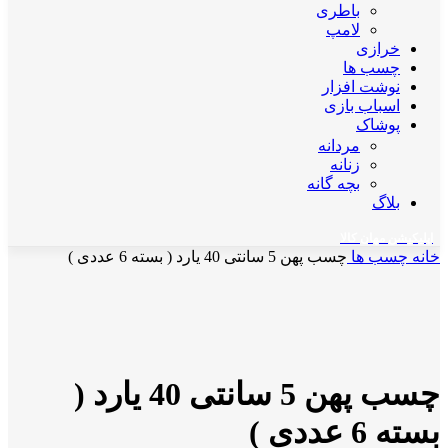
باطری
لامپ
خرازی
چسب ها
نوشت افزار
اسباب بازی
پوشاک
مردانه
زنانه
بچه گانه
بلاگ
اپلیکیشن مهان کالا
خانه
چسب ها
چسب پهن 5 سانتی 40 یارد ( بسته 6 عددی )
ناموجود
برای بزرگنمایی کلیک کنید
چسب پهن 5 سانتی 40 یارد (
بسته 6 عددی )