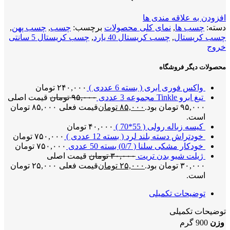
افزودن به علاقه مندی ها
دسته:
چسب ها
,
نمای کلی محصولات
برچسب:
چسب
,
چسب پهن
,
چسب کریستال
,
چسب کریستال 40 یارد
,
چسب کریستال 5 سانتی
خروج
محصولات دیگر فروشگاه
واکس فوری ابری ( بسته 6 عددی )
۲۴۰,۰۰۰
تومان
تیغ ابرو Tinkle مجموعه 3 عددی
۹۵,۰۰۰
تومان
قیمت اصلی
۹۵,۰۰۰ تومان بود.
۸۵,۰۰۰
تومان
قیمت فعلی ۸۵,۰۰۰ تومان
است.
کیسه زباله رولی ( 55*70 )
۴۰,۰۰۰
تومان
خودتراش دسته بلند لرد ( بسته 12 عددی )
۷۵۰,۰۰۰
تومان
خودکار مشکی سلنا ( 0/7) بسته 50 عددی
۷۵۰,۰۰۰
تومان
ژیلت شیو بدن تریت
۳۰,۰۰۰
تومان
قیمت اصلی
۳۰,۰۰۰ تومان بود.
۲۵,۰۰۰
تومان
قیمت فعلی ۲۵,۰۰۰ تومان
است.
توضیحات تکمیلی
توضیحات تکمیلی
وزن
900 گرم