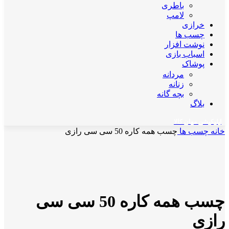
باطری
لامپ
خرازی
چسب ها
نوشت افزار
اسباب بازی
پوشاک
مردانه
زنانه
بچه گانه
بلاگ
اپلیکیشن مهان کالا
خانه
چسب ها
چسب همه کاره 50 سی سی رازی
ناموجود
جدید
برای بزرگنمایی کلیک کنید
چسب همه کاره 50 سی سی
رازی