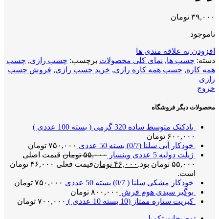
۳۹,۰۰۰
تومان
ناموجود
افزودن به علاقه مندی ها
دسته:
چسب ها
,
نمای کلی محصولات
برچسب:
چسب رازی
,
چسب
همه کاره
,
چسب همه کاره رازی
,
خرید چسب رازی
,
فروش چسب
رازی
خروج
محصولات دیگر فروشگاه
بادکنک متوسط ساده 320 گرمی ( بسته 100 عددی )
۶۰۰,۰۰۰
تومان
خودکار آبی سلنا (0/7) بسته 50 عددی
۷۵۰,۰۰۰
تومان
ژیلت دولبه 5 عددی وینسار
۵۵,۰۰۰
تومان
قیمت اصلی
۵۵,۰۰۰ تومان بود.
۴۶,۰۰۰
تومان
قیمت فعلی ۴۶,۰۰۰ تومان
است.
خودکار مشکی سلنا ( 0/7) بسته 50 عددی
۷۵۰,۰۰۰
تومان
بوگیر سبدی هوم فرش
۸۰۰,۰۰۰
تومان
کبریت ستاره ممتاز (10 بسته 10 عددی )
۷۰۰,۰۰۰
تومان
توضیحات تکمیلی