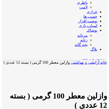
باطری
لامپ
خرازی
چسب ها
نوشت افزار
اسباب بازی
پوشاک
مردانه
زنانه
بچه گانه
بلاگ
اپلیکیشن مهان کالا
خانه
آرایشی و بهداشتی
وازلین معطر 100 گرمی ( بسته 12 عددی )
ناموجود
برای بزرگنمایی کلیک کنید
وازلین معطر 100 گرمی ( بسته
12 عددی )