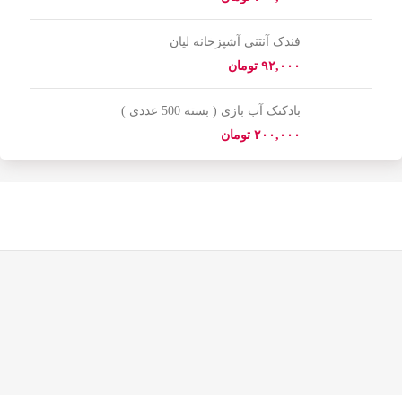
فندک آنتنی آشپزخانه لیان
تومان
بادکنک آب بازی ( بسته 500 عددی )
تومان