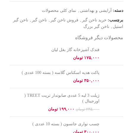
دسته:
آرایشی و بهداشتی
,
نمای کلی محصولات
برچسب:
خرید ناخن گیر
,
فروش ناخن گیر
,
ناخن گیر
,
ناخن گیر
استیل
,
ناخن گیر بزرگ
محصولات دیگر فروشگاه
فندک آشپزخانه گاز بغل لیان
تومان
پاکت هدیه اسکناس گلاسه ( بسته 100 عددی )
تومان
ژیلت 3 لبه 5 عددی صابوندار تریت TREET (
اورجینال )
۱۹۹,۰۰۰
تومان
۲۴۵,۰۰۰
تومان
چسب نواری جانسون ( بسته 10 عددی )
تومان