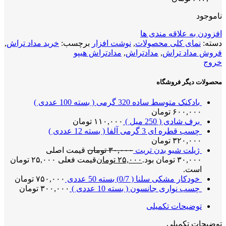
ناموجود
افزودن به علاقه مندی ها
دسته:
نمای کلی محصولات
,
نوشت افزار
برچسب:
خرید مداد تراش
,
فروش مداد تراش
,
مدادتراش
,
مدادتراش هیپو
خروج
محصولات دیگر فروشگاه
بادکنک متوسط ساده 320 گرمی ( بسته 100 عددی )
۶۰۰,۰۰۰
تومان
برف شادی ( 250 میل )
۱۱۰,۰۰۰
تومان
چسب قطره ای 3 گرمی آلفا ( بسته 12 عددی )
۳۲۰,۰۰۰
تومان
ژیلت شیو بدن تریت
۳۰,۰۰۰
تومان
قیمت اصلی
۳۰,۰۰۰ تومان بود.
۲۵,۰۰۰
تومان
قیمت فعلی ۲۵,۰۰۰ تومان
است.
خودکار مشکی سلنا ( 0/7) بسته 50 عددی
۷۵۰,۰۰۰
تومان
چسب نواری جانسون ( بسته 10 عددی )
۳۰۰,۰۰۰
تومان
توضیحات تکمیلی
توضیحات تکمیلی