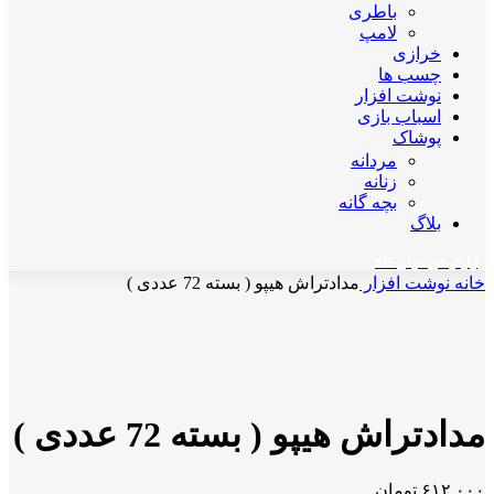
باطری
لامپ
خرازی
چسب ها
نوشت افزار
اسباب بازی
پوشاک
مردانه
زنانه
بچه گانه
بلاگ
اپلیکیشن مهان کالا
خانه
نوشت افزار
مدادتراش هیپو ( بسته 72 عددی )
ناموجود
برای بزرگنمایی کلیک کنید
مدادتراش هیپو ( بسته 72 عددی )
۶۱۲,۰۰۰
تومان