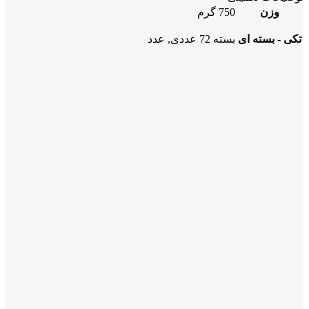
وزن
750 گرم
تکی - بسته ای
بسته 72 عددی, عدد