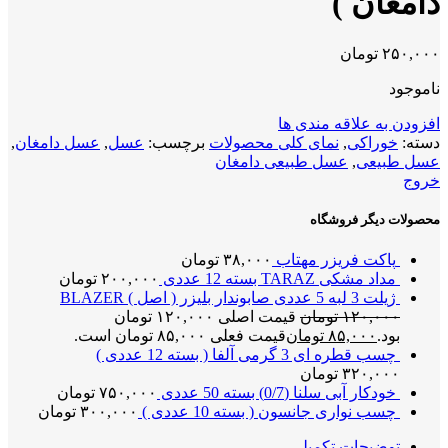
دامغان )
۲۵۰,۰۰۰
تومان
ناموجود
افزودن به علاقه مندی ها
دسته:
خوراکی
,
نمای کلی محصولات
برچسب:
عسل
,
عسل دامغان
,
عسل طبیعی
,
عسل طبیعی دامغان
خروج
محصولات دیگر فروشگاه
پاکت فریزر مهتاب
۳۸,۰۰۰
تومان
مداد مشکی TARAZ بسته 12 عددی
۲۰۰,۰۰۰
تومان
ژیلت 3 لبه 5 عددی صابوندار بلیزر ( اصل ) BLAZER
۱۲۰,۰۰۰
تومان
قیمت اصلی ۱۲۰,۰۰۰ تومان
بود.
۸۵,۰۰۰
تومان
قیمت فعلی ۸۵,۰۰۰ تومان است.
چسب قطره ای 3 گرمی آلفا ( بسته 12 عددی )
۳۲۰,۰۰۰
تومان
خودکار آبی سلنا (0/7) بسته 50 عددی
۷۵۰,۰۰۰
تومان
چسب نواری جانسون ( بسته 10 عددی )
۳۰۰,۰۰۰
تومان
توضیحات تکمیلی