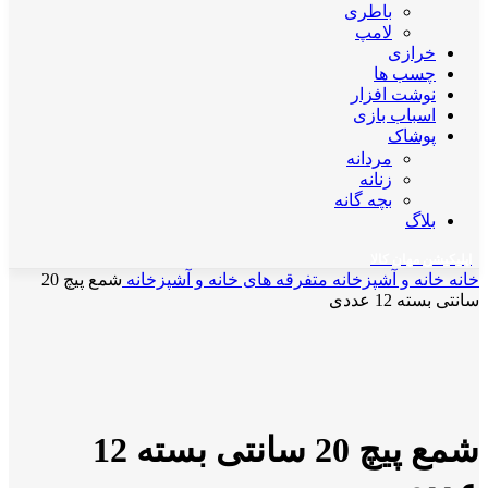
باطری
لامپ
خرازی
چسب ها
نوشت افزار
اسباب بازی
پوشاک
مردانه
زنانه
بچه گانه
بلاگ
اپلیکیشن مهان کالا
خانه
خانه و آشپزخانه
متفرقه های خانه و آشپزخانه
شمع پیچ 20
سانتی بسته 12 عددی
ناموجود
برای بزرگنمایی کلیک کنید
شمع پیچ 20 سانتی بسته 12