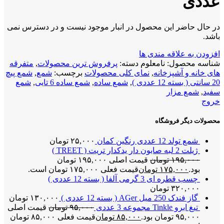
عددی
در حال حاضر این محصول در انبار موجود نیست و در دسترس نمی
باشد.
افزودن به علاقه مندی ها
شناسه محصول:
نامعلوم
دسته:
پرفروش ترین محصولات
,
متفرقه
های خانه و آشپزخانه
,
نمای کلی محصولات
برچسب:
شمع
,
شمع پیچ
20 سانتی ( بسته 12 عددی )
,
شمع ساده
,
شمع ساده 6 تایی
,
شمع
سفید
,
شمع مزار
خروج
محصولات دیگر فروشگاه
شمع تولد 12 عددی رنگین کمان
۲۵,۰۰۰
تومان
ژیلت 2 لبه صابون دار یدکدار تریت ( TREET )
۱۹۵,۰۰۰
تومان
قیمت اصلی ۱۹۵,۰۰۰ تومان
بود.
۱۷۵,۰۰۰
تومان
قیمت فعلی ۱۷۵,۰۰۰ تومان است.
چسب قطره ای 3 گرمی آلفا ( بسته 12 عددی )
۳۲۰,۰۰۰
تومان
گاز فندک 250 میل AGer ( بسته 12 عددی )
۱۳۰,۰۰۰
تومان
تیغ ابرو Tinkle مجموعه 3 عددی
۹۵,۰۰۰
تومان
قیمت اصلی
۹۵,۰۰۰ تومان بود.
۸۵,۰۰۰
تومان
قیمت فعلی ۸۵,۰۰۰ تومان