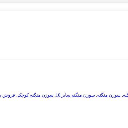
نه
,
سوزن منگنه
,
سوزن منگنه سایز 10
,
سوزن منگنه کوچک
,
فروش سو