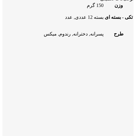
وزن
150 گرم
تکی - بسته ای
بسته 12 عددی, عدد
طرح
پسرانه, دخترانه, رندوم, میکس