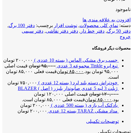
ناموجود
افزودن به علاقه مندی ها
دسته:
نمای کلی محصولات
,
نوشت افزار
برچسب:
دفتر 100 برگ
,
دفتر 50 برگ
,
دفتر خط دار
,
دفتر دفتر نقاشی
,
دفتر سیمی
خروج
محصولات دیگر فروشگاه
چسب برق مشکی الماس ( بسته 10 عددی )
۲۰۰,۰۰۰
تومان
تیغ ابرو Tinkle مجموعه 3 عددی
۹۵,۰۰۰
تومان
قیمت اصلی
۹۵,۰۰۰ تومان بود.
۸۵,۰۰۰
تومان
قیمت فعلی ۸۵,۰۰۰ تومان
است.
خودتراش دسته بلند لرد ( بسته 12 عددی )
۷۵۰,۰۰۰
تومان
ژیلت 3 لبه 5 عددی صابوندار بلیزر ( اصل ) BLAZER
۱۲۰,۰۰۰
تومان
قیمت اصلی ۱۲۰,۰۰۰ تومان
بود.
۸۵,۰۰۰
تومان
قیمت فعلی ۸۵,۰۰۰ تومان است.
بادکنک آب بازی ( بسته 500 عددی )
۲۰۰,۰۰۰
تومان
مداد مشکی TARAZ بسته 12 عددی
۲۰۰,۰۰۰
تومان
توضیحات تکمیلی
توضیحات تکمیلی