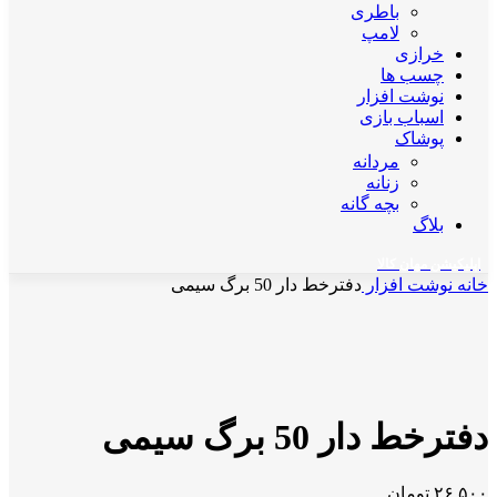
باطری
لامپ
خرازی
چسب ها
نوشت افزار
اسباب بازی
پوشاک
مردانه
زنانه
بچه گانه
بلاگ
اپلیکیشن مهان کالا
خانه
نوشت افزار
دفترخط دار 50 برگ سیمی
ناموجود
برای بزرگنمایی کلیک کنید
دفترخط دار 50 برگ سیمی
۲۶,۵۰۰
تومان