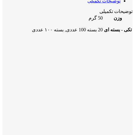
توضیحات تکمیلی
توضیحات تکمیلی
وزن
50 گرم
تکی - بسته ای
20 بسته 100 عددی, بسته ۱۰۰ عددی