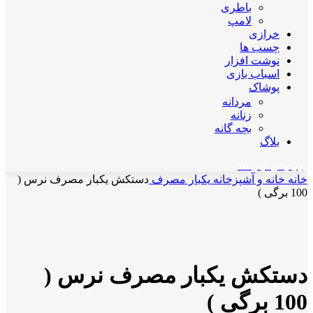
باطری
لامپ
خرازی
چسب ها
نوشت افزار
اسباب بازی
پوشاک
مردانه
زنانه
بچه گانه
بلاگ
اپلیکیشن مهان کالا
خانه
خانه و آشپزخانه
یکبار مصرف
دستکش یکبار مصرف نرس (
100 برگی )
برای بزرگنمایی کلیک کنید
دستکش یکبار مصرف نرس (
100 برگی )