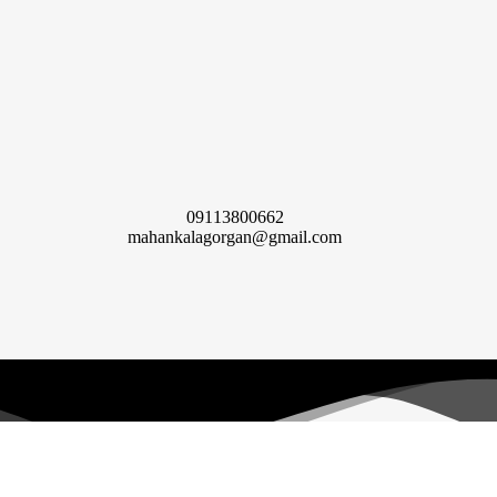
09113800662
mahankalagorgan@gmail.com