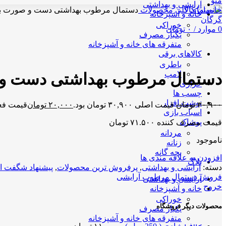
منو
آرایشی و بهداشتی
خانه
نمای کلی محصولات
دستمال مرطوب بهداشتی دست و صورت بان
خانه و آشپزخانه
-35%
ناموجود
خوراکی
0
موارد
/
۰
تومان
یکبار مصرف
متفرقه های خانه و آشپزخانه
کالاهای برقی
برای بزرگنمایی کلیک کنید
باطری
لامپ
دستمال مرطوب بهداشتی دست و 
خرازی
چسب ها
نوشت افزار
۳۰,۹۰۰
تومان
قیمت اصلی ۳۰,۹۰۰ تومان بود.
۲۰,۰۰۰
تومان
قیمت فعلی ۲۰,۰۰۰ تو
اسباب بازی
پوشاک
قیمت مصرف کننده ۷۱.۵۰۰ تومان
مردانه
ناموجود
زنانه
بچه گانه
افزودن به علاقه مندی ها
بلاگ
دسته:
آرایشی و بهداشتی
,
پرفروش ترین محصولات
,
پیشنهاد شگفت ان
فروش دستمال مرطوب آرایشی
آرایشی و بهداشتی
خروج
خانه و آشپزخانه
خوراکی
محصولات دیگر فروشگاه
یکبار مصرف
متفرقه های خانه و آشپزخانه