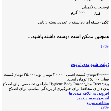
توضیحات تکمیلی
وزن
400 گرم
تکی - بسته ای
20 بسته 5 عددی, بسته 5 تایی
همچنین ممکن است دوست داشته باشید…
-17%
ژیلت شیو بدن تریت
۳۰,۰۰۰
تومان
قیمت اصلی ۳۰,۰۰۰ تومان بود.
۲۵,۰۰۰
تومان
قیمت
فعلی ۲۵,۰۰۰ تومان است.
برند: Treet مدل: Hygiene Body Razor طراحی تخصصی برای اصلاح
بدن دارای محافظ برای جلوگیری از بریدگی مناسب برای اصلاح
افزودن به علاقه مندی ها
افزودن به سبد خرید
مشاهده سریع
-29%