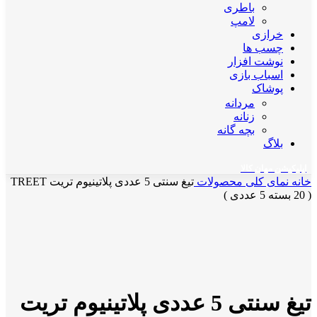
باطری
لامپ
خرازی
چسب ها
نوشت افزار
اسباب بازی
پوشاک
مردانه
زنانه
بچه گانه
بلاگ
اپلیکیشن مهان کالا
خانه
نمای کلی محصولات
تیغ سنتی 5 عددی پلاتینیوم تریت TREET
( 20 بسته 5 عددی )
برای بزرگنمایی کلیک کنید
تیغ سنتی 5 عددی پلاتینیوم تریت