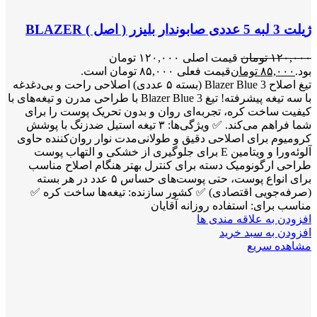
ژیلت 3 لبه 5 عددی صابوندار بلیزر ( اصل ) BLAZER
۱۲۰,۰۰۰
تومان
قیمت اصلی ۱۲۰,۰۰۰ تومان
بود.
۸۵,۰۰۰
تومان
قیمت فعلی ۸۵,۰۰۰ تومان است.
تیغ اصلاح Blazer Blue 3 (بسته ۵ عددی) اصلاحی راحت و بی‌دغدغه
با سه تیغه پیشرفته! تیغ Blazer Blue 3 با طراحی مدرن و تیغه‌های با
کیفیت ساخت کره، تجربه‌ای روان و بدون تحریک پوست را برای
شما فراهم می‌کند. ✅ ویژگی‌ها: ۳ تیغه استیل ضدزنگ با پوشش
کرومیوم برای اصلاحی دقیق و طولانی‌مدت نوار روان‌کننده حاوی
آلوئه‌ورا و ویتامین E برای جلوگیری از خشکی و التهاب پوست
طراحی ارگونومیک دسته برای کنترل بهتر هنگام اصلاح مناسب
برای انواع پوست، حتی پوست‌های حساس ۵ عدد در هر بسته
(صرفه‌جویی اقتصادی) ✅ کشور سازنده: تیغه‌ها ساخت کره ✅
مناسب برای: استفاده روزانه آقایان
افزودن به علاقه مندی ها
افزودن به سبد خرید
مشاهده سریع