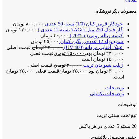
محصولات دیگر فروشگاه
خودکار قرمز کیان (1/0) بسته 50 عددی
۸۰۰,۰۰۰
تومان
گاز فندک 250 میل AGer ( بسته 12 عددی )
۱۳۰,۰۰۰
تومان
کیسه زباله رولی ( 55*70 )
۴۰,۰۰۰
تومان
شمع تولد 12 عددی رنگین کمان
۲۵,۰۰۰
تومان
عینک آفتابی مردانه (UV 400)
۲۳۰,۰۰۰
تومان
قیمت اصلی
۲۳۰,۰۰۰ تومان بود.
۱۵۰,۰۰۰
تومان
قیمت فعلی
۱۵۰,۰۰۰ تومان است.
ژیلت شیو بدن تریت
۳۰,۰۰۰
تومان
قیمت اصلی
۳۰,۰۰۰ تومان بود.
۲۵,۰۰۰
تومان
قیمت فعلی ۲۵,۰۰۰ تومان
است.
توضیحات
توضیحات تکمیلی
توضیحات
تیغ تخت سنتی تریت
20 بسته 5 عددی در هر باکس
جنس محصول پلاتینیوم