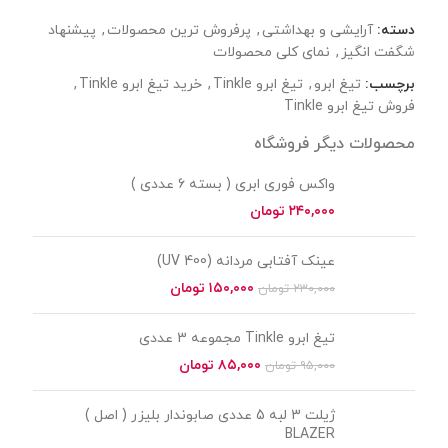
دسته:
آرایشی و بهداشتی
,
پرفروش ترین محصولات
,
پیشنهاد
شگفت انگیز
,
نمای کلی محصولات
برچسب:
تیغ ابرو
,
تیغ ابرو Tinkle
,
خرید تیغ ابرو Tinkle
,
فروش تیغ ابرو Tinkle
محصولات دیگر فروشگاه
واکس فوری ابری ( بسته 6 عددی )
تومان
عینک آفتابی مردانه (UV 400)
۱۵۰,۰۰۰
تومان
۲۳۰,۰۰۰
تومان
تیغ ابرو Tinkle مجموعه 3 عددی
۸۵,۰۰۰
تومان
۹۵,۰۰۰
تومان
ژیلت 3 لبه 5 عددی صابوندار بلیزر ( اصل )
BLAZER