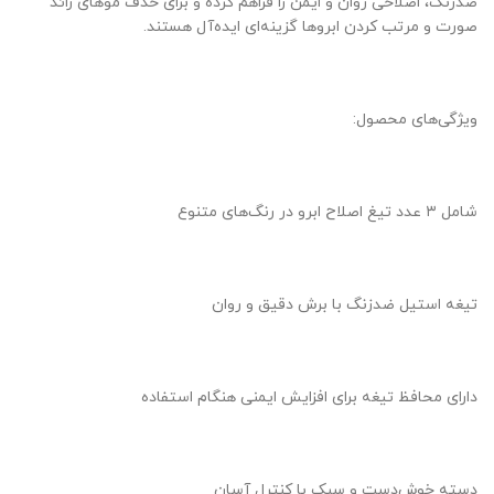
ضدزنگ، اصلاحی روان و ایمن را فراهم کرده و برای حذف موهای زائد
صورت و مرتب کردن ابروها گزینه‌ای ایده‌آل هستند.
ویژگی‌های محصول:
شامل ۳ عدد تیغ اصلاح ابرو در رنگ‌های متنوع
تیغه استیل ضدزنگ با برش دقیق و روان
دارای محافظ تیغه برای افزایش ایمنی هنگام استفاده
دسته خوش‌دست و سبک با کنترل آسان