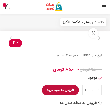
0
خانه
پیشنهاد شگفت انگیز
برای بزرگنمایی کلیک کنید
-11%
تیغ ابرو Tinkle مجموعه 3 عددی
۸۵,۰۰۰
تومان
۹۵,۰۰۰
تومان
موجود
افزودن به سبد خرید
افزودن به علاقه مندی ها