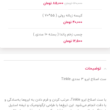
۸۵,۰۰۰
تومان
۱۲۰,۰۰۰
تومان
کیسه زباله رولی ( 55*70 )
تومان
چسب زخم پاندا ( بسته 10 عددی )
تومان
توضیحات
ست اصلاح ابرو ۳ عددی Tinkle
با ست اصلاح ابرو Tinkle، مرتب کردن و فرم دادن به ابروها به‌سادگی و
با دقت انجام می‌شود. این تیغ‌ها با طراحی ارگونومیک و تیغه استیل