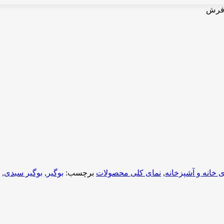
 فرش
 خانه و آشپزخانه
,
نمای کلی محصولات
برچسب:
بوگیر
,
بوگیر سبدی
,