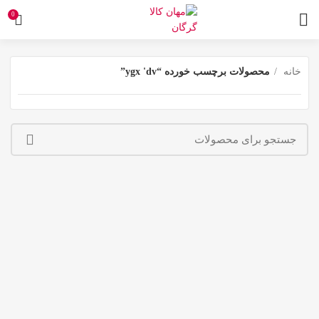
0
خانه
محصولات برچسب خورده “ygx 'dv”