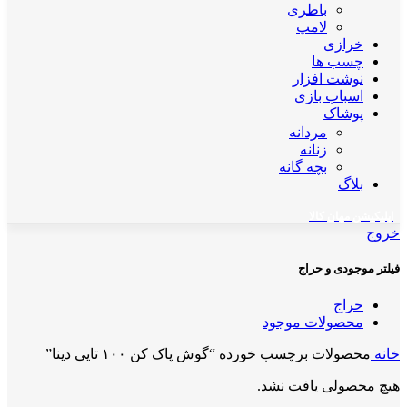
باطری
لامپ
خرازی
چسب ها
نوشت افزار
اسباب بازی
پوشاک
مردانه
زنانه
بچه گانه
بلاگ
اپلیکیشن مهان کالا
خروج
فیلتر موجودی و حراج
حراج
محصولات موجود
خانه
محصولات برچسب خورده “گوش پاک کن ۱۰۰ تایی دینا”
هیچ محصولی یافت نشد.