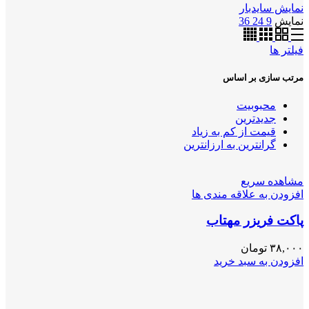
نمایش سایدبار
نمایش
9
24
36
فیلتر ها
مرتب سازی بر اساس
محبوبیت
جدیدترین
قیمت از کم به زیاد
گرانترین به ارزانترین
مشاهده سریع
افزودن به علاقه مندی ها
پاکت فریزر مهتاب
۳۸,۰۰۰
تومان
افزودن به سبد خرید