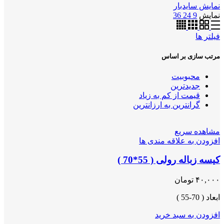
نمایش سایدبار
نمایش
9
24
36
فیلتر ها
مرتب سازی بر اساس
محبوبیت
جدیدترین
قیمت از کم به زیاد
گرانترین به ارزانترین
مشاهده سریع
افزودن به علاقه مندی ها
کیسه زباله رولی ( 55*70 )
۴۰,۰۰۰
تومان
ابعاد ( 70-55 )
افزودن به سبد خرید