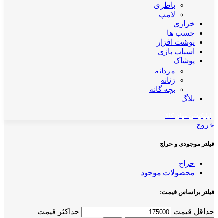
باطری
لامپ
خرازی
چسب ها
نوشت افزار
اسباب بازی
پوشاک
مردانه
زنانه
بچه گانه
بلاگ
اپلیکیشن مهان کالا
خروج
فیلتر موجودی و حراج
حراج
محصولات موجود
فیلتر براساس قیمت:
حداقل قیمت
حداکثر قیمت