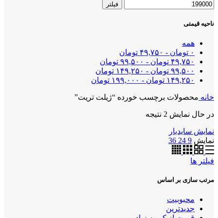
فیلتر
ناحیه قیمتی
همه
۰
تومان
-
۴۹,۷۵۰
تومان
۴۹,۷۵۰
تومان
-
۹۹,۵۰۰
تومان
۹۹,۵۰۰
تومان
-
۱۴۹,۲۵۰
تومان
۱۴۹,۲۵۰
تومان
-
۱۹۹,۰۰۰
تومان
خانه
محصولات برچسب خورده “ژیلت تریت”
در حال نمایش 2 نتیجه
نمایش سایدبار
نمایش
9
24
36
فیلتر ها
مرتب سازی بر اساس
محبوبیت
جدیدترین
قیمت از کم به زیاد