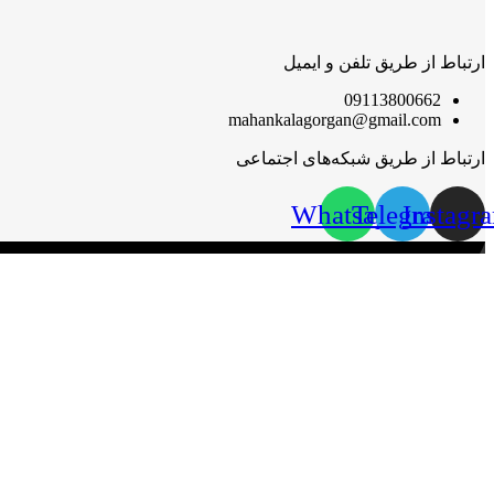
ارتباط از طریق تلفن و ایمیل
09113800662
mahankalagorgan@gmail.com
ارتباط از طریق شبکه‌های اجتماعی
Whatsapp
Telegram
Instagr
مهان‌ کالا؛ خرید آسان
مهان‌ کالا با پشتوانه سال‌ها فعالیت مستمر در پخش کالاهای گوناگون،
گرامی قرار گیرد.