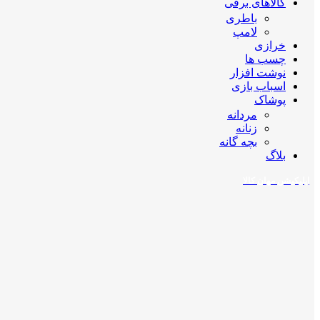
کالاهای برقی
باطری
لامپ
خرازی
چسب ها
نوشت افزار
اسباب بازی
پوشاک
مردانه
زنانه
بچه گانه
بلاگ
اپلیکیشن مهان کالا