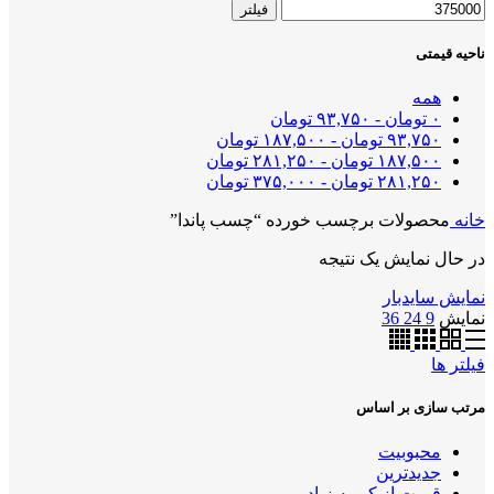
فیلتر
ناحیه قیمتی
همه
۰
تومان
-
۹۳,۷۵۰
تومان
۹۳,۷۵۰
تومان
-
۱۸۷,۵۰۰
تومان
۱۸۷,۵۰۰
تومان
-
۲۸۱,۲۵۰
تومان
۲۸۱,۲۵۰
تومان
-
۳۷۵,۰۰۰
تومان
خانه
محصولات برچسب خورده “چسب پاندا”
در حال نمایش یک نتیجه
نمایش سایدبار
نمایش
9
24
36
فیلتر ها
مرتب سازی بر اساس
محبوبیت
جدیدترین
قیمت از کم به زیاد