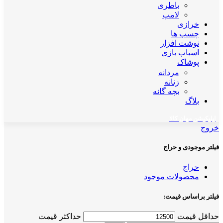
باطری
لامپ
خرازی
چسب ها
نوشت افزار
اسباب بازی
پوشاک
مردانه
زنانه
بچه گانه
بلاگ
اپلیکیشن مهان کالا
خروج
فیلتر موجودی و حراج
حراج
محصولات موجود
فیلتر براساس قیمت:
حداقل قیمت
حداکثر قیمت