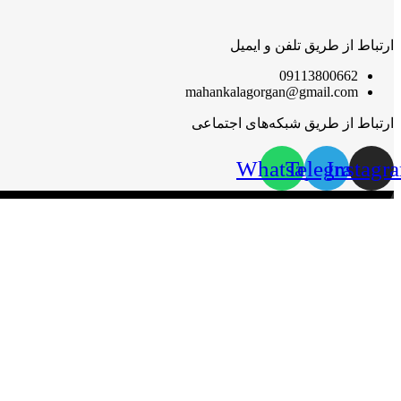
ارتباط از طریق تلفن و ایمیل
09113800662
mahankalagorgan@gmail.com
ارتباط از طریق شبکه‌های اجتماعی
Whatsapp
Telegram
Instagr
مهان‌ کالا؛ خرید آسان
مهان‌ کالا با پشتوانه سال‌ها فعالیت مستمر در پخش کالاهای گوناگون،
گرامی قرار گیرد.