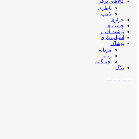
کالاهای برقی
باطری
لامپ
خرازی
چسب ها
نوشت افزار
اسباب بازی
پوشاک
مردانه
زنانه
بچه گانه
بلاگ
اپلیکیشن مهان کالا