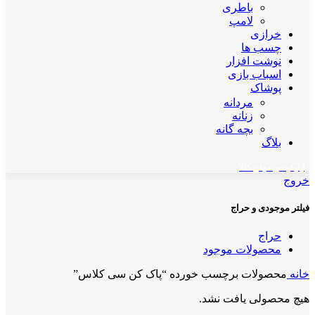
باطری
لامپ
خرازی
چسب ها
نوشت افزار
اسباب بازی
پوشاک
مردانه
زنانه
بچه گانه
بلاگ
اپلیکیشن مهان کالا
خروج
فیلتر موجودی و حراج
حراج
محصولات موجود
خانه
محصولات برچسب خورده “پاک کن سی کلاس”
هیچ محصولی یافت نشد.