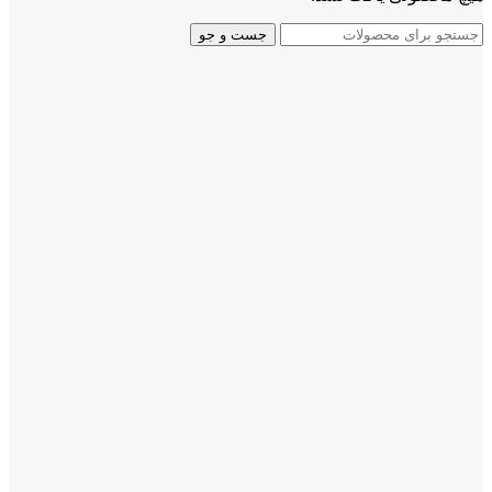
جست و جو