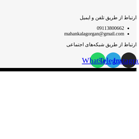
ارتباط از طریق تلفن و ایمیل
09113800662
mahankalagorgan@gmail.com
ارتباط از طریق شبکه‌های اجتماعی
Whatsapp
Telegram
Instagr
مهان‌ کالا؛ خرید آسان
مهان‌ کالا با پشتوانه سال‌ها فعالیت مستمر در پخش کالاهای گوناگون،
گرامی قرار گیرد.