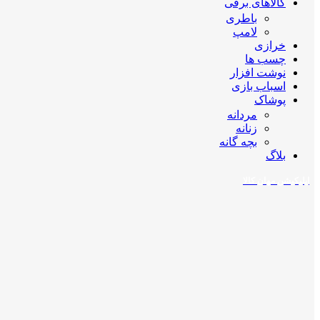
کالاهای برقی
باطری
لامپ
خرازی
چسب ها
نوشت افزار
اسباب بازی
پوشاک
مردانه
زنانه
بچه گانه
بلاگ
اپلیکیشن مهان کالا