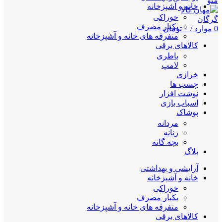
منو
خانه و آشپزخانه
خوراکی
یکبار مصرف
0
موارد
/
۰
تومان
متفرقه های خانه و آشپزخانه
کالاهای برقی
باطری
لامپ
خرازی
چسب ها
نوشت افزار
اسباب بازی
پوشاک
مردانه
زنانه
بچه گانه
بلاگ
آرایشی و بهداشتی
خانه و آشپزخانه
خوراکی
یکبار مصرف
متفرقه های خانه و آشپزخانه
کالاهای برقی