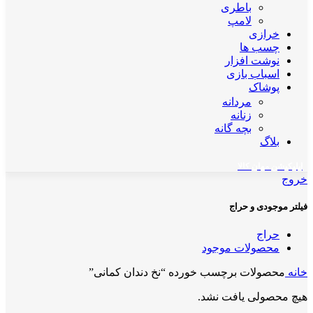
باطری
لامپ
خرازی
چسب ها
نوشت افزار
اسباب بازی
پوشاک
مردانه
زنانه
بچه گانه
بلاگ
اپلیکیشن مهان کالا
خروج
فیلتر موجودی و حراج
حراج
محصولات موجود
خانه
محصولات برچسب خورده “نخ دندان کمانی”
هیچ محصولی یافت نشد.