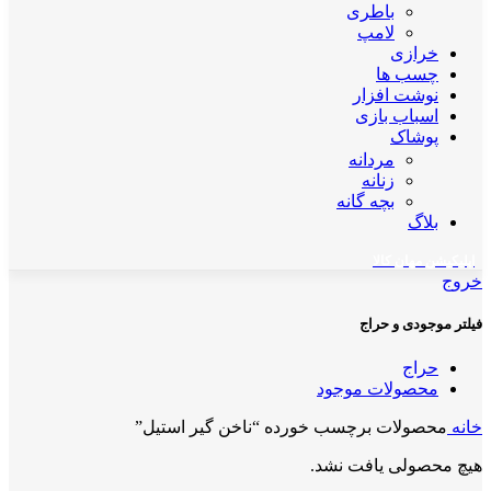
باطری
لامپ
خرازی
چسب ها
نوشت افزار
اسباب بازی
پوشاک
مردانه
زنانه
بچه گانه
بلاگ
اپلیکیشن مهان کالا
خروج
فیلتر موجودی و حراج
حراج
محصولات موجود
خانه
محصولات برچسب خورده “ناخن گیر استیل”
هیچ محصولی یافت نشد.