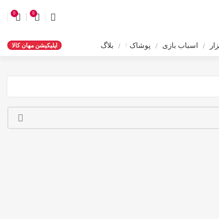
0
0
ار
اسباب بازی
پوشاک
بلاگ
اپلیکیشن مهان کالا