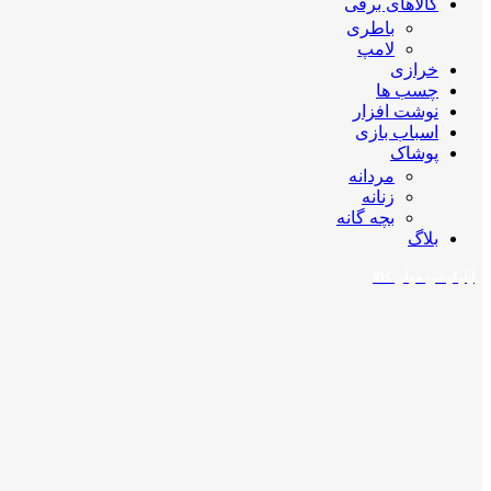
کالاهای برقی
باطری
لامپ
خرازی
چسب ها
نوشت افزار
اسباب بازی
پوشاک
مردانه
زنانه
بچه گانه
بلاگ
اپلیکیشن مهان کالا