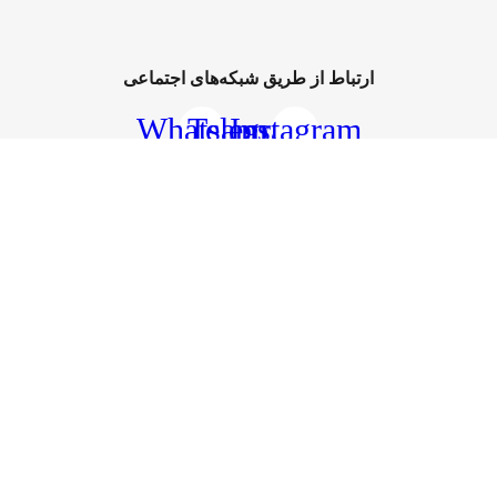
ارتباط از طریق شبکه‌های اجتماعی
Whatsapp
Telegram
Instagram
صرف کنندگان عزیز گذاشته تا با قیمتی پایین‌تر از قیمت خرده‌فروشی‌ها، این کالاها در
مهان کالا 1401 – ساخته شده با عشق