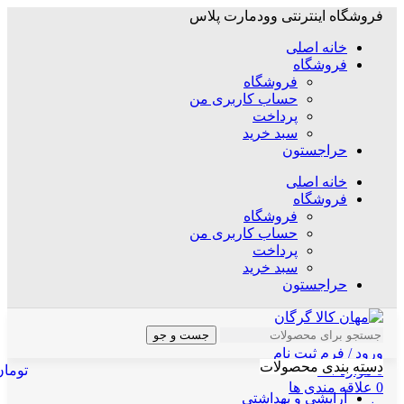
فروشگاه اینترنتی وودمارت پلاس
خانه اصلی
فروشگاه
فروشگاه
حساب کاربری من
پرداخت
سبد خرید
حراجستون
خانه اصلی
فروشگاه
فروشگاه
حساب کاربری من
پرداخت
سبد خرید
حراجستون
جست و جو
ورود / فرم ثبت نام
دسته بندی محصولات
0
موارد
/
۰
تومان
0
علاقه مندی ها
آرایشی و بهداشتی