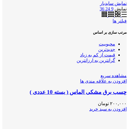
نمایش سایدبار
نمایش
9
24
36
فیلتر ها
مرتب سازی بر اساس
محبوبیت
جدیدترین
قیمت از کم به زیاد
گرانترین به ارزانترین
مشاهده سریع
افزودن به علاقه مندی ها
چسب برق مشکی الماس ( بسته 10 عددی )
۲۰۰,۰۰۰
تومان
افزودن به سبد خرید