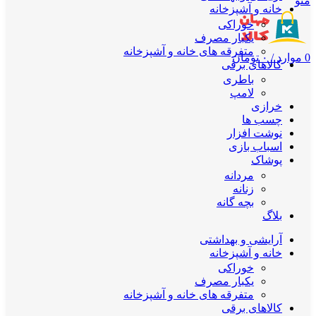
منو
خانه و آشپزخانه
خوراکی
یکبار مصرف
متفرقه های خانه و آشپزخانه
0
موارد
/
۰
تومان
کالاهای برقی
باطری
لامپ
خرازی
چسب ها
نوشت افزار
اسباب بازی
پوشاک
مردانه
زنانه
بچه گانه
بلاگ
آرایشی و بهداشتی
خانه و آشپزخانه
خوراکی
یکبار مصرف
متفرقه های خانه و آشپزخانه
کالاهای برقی