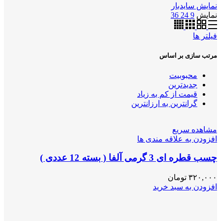
نمایش سایدبار
نمایش
9
24
36
فیلتر ها
مرتب سازی بر اساس
محبوبیت
جدیدترین
قیمت از کم به زیاد
گرانترین به ارزانترین
مشاهده سریع
افزودن به علاقه مندی ها
چسب قطره ای 3 گرمی آلفا ( بسته 12 عددی )
۳۲۰,۰۰۰
تومان
افزودن به سبد خرید