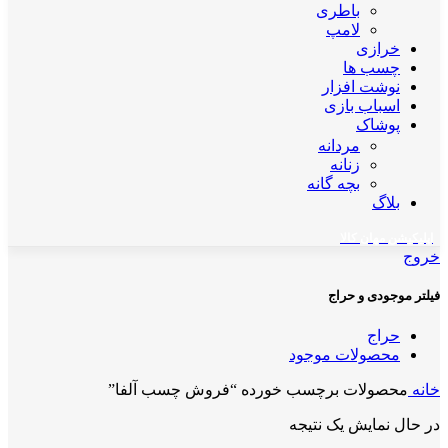
باطری
لامپ
خرازی
چسب ها
نوشت افزار
اسباب بازی
پوشاک
مردانه
زنانه
بچه گانه
بلاگ
اپلیکیشن مهان کالا
خروج
فیلتر موجودی و حراج
حراج
محصولات موجود
خانه
محصولات برچسب خورده “فروش چسب آلفا”
در حال نمایش یک نتیجه