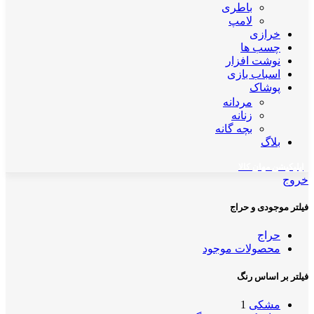
باطری
لامپ
خرازی
چسب ها
نوشت افزار
اسباب بازی
پوشاک
مردانه
زنانه
بچه گانه
بلاگ
اپلیکیشن مهان کالا
خروج
فیلتر موجودی و حراج
حراج
محصولات موجود
فیلتر بر اساس رنگ
مشکی
1