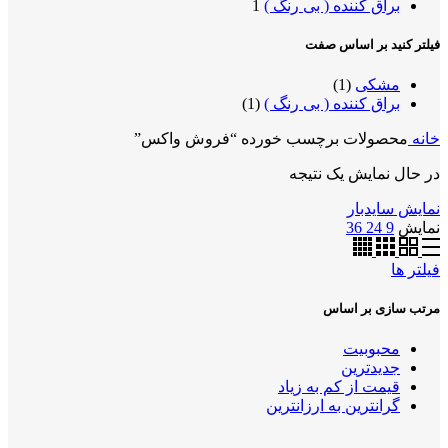
براق کننده ( بی رنگ )
1
فیلتر کنید بر اساس صفت
مشکی
(1)
براق کننده ( بی رنگ )
(1)
خانه
محصولات برچسب خورده “فروش واکس”
در حال نمایش یک نتیجه
نمایش سایدبار
نمایش
9
24
36
فیلتر ها
مرتب سازی بر اساس
محبوبیت
جدیدترین
قیمت از کم به زیاد
گرانترین به ارزانترین