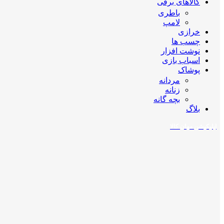
کالاهای برقی
باطری
لامپ
خرازی
چسب ها
نوشت افزار
اسباب بازی
پوشاک
مردانه
زنانه
بچه گانه
بلاگ
اپلیکیشن مهان کالا