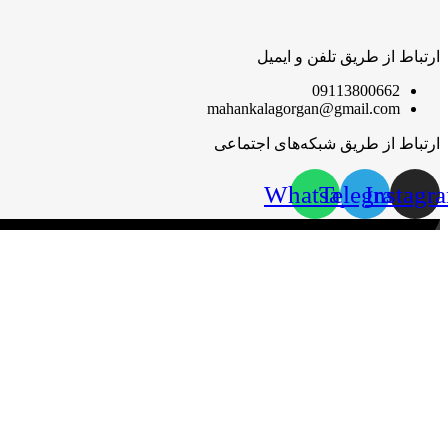
ارتباط از طریق تلفن و ایمیل
09113800662
mahankalagorgan@gmail.com
ارتباط از طریق شبکه‌های اجتماعی
Whatsapp
Telegram
Instagr
مهان‌ کالا؛ خرید آسان
مهان‌ کالا با پشتوانه سال‌ها فعالیت مستمر در پخش کالاهای گوناگون،
گرامی قرار گیرد.