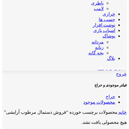
باطری
لامپ
خرازی
چسب ها
نوشت افزار
اسباب بازی
پوشاک
مردانه
زنانه
بچه گانه
بلاگ
اپلیکیشن مهان کالا
خروج
فیلتر موجودی و حراج
حراج
محصولات موجود
خانه
محصولات برچسب خورده “فروش دستمال مرطوب آرایشی”
هیچ محصولی یافت نشد.