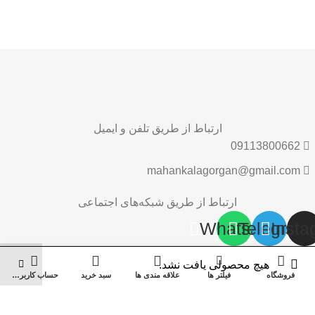
ارتباط از طریق تلفن و ایمیل
09113800662
mahankalagorgan@gmail.com
ارتباط از طریق شبکه‌های اجتماعی
Whatsapp
Telegram
Insta
0
0
هیچ محصولی یافت نشد.
فروشگاه
فیلتر ها
علاقه مندی ها
سبد خرید
حساب کاربری من
ان‌ کالا؛ خرید آسان