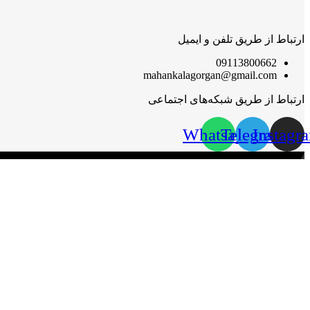
ارتباط از طریق تلفن و ایمیل
09113800662
mahankalagorgan@gmail.com
ارتباط از طریق شبکه‌های اجتماعی
Whatsapp
Telegram
Instagr
مهان‌ کالا؛ خرید آسان
مهان‌ کالا با پشتوانه سال‌ها فعالیت مستمر در پخش کالاهای گوناگون،
گرامی قرار گیرد.