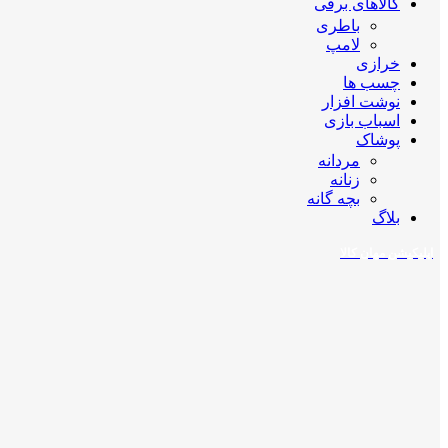
کالاهای برقی
باطری
لامپ
خرازی
چسب ها
نوشت افزار
اسباب بازی
پوشاک
مردانه
زنانه
بچه گانه
بلاگ
اپلیکیشن مهان کالا