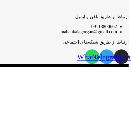
ارتباط از طریق تلفن و ایمیل
09113800662
mahankalagorgan@gmail.com
ارتباط از طریق شبکه‌های اجتماعی
Whatsapp
Telegram
Instagr
مهان‌ کالا؛ خرید آسان
مهان‌ کالا با پشتوانه سال‌ها فعالیت مستمر در پخش کالاهای گوناگون،
گرامی قرار گیرد.