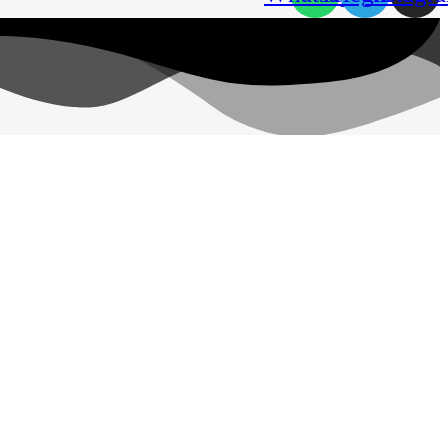
مهان‌ کالا؛ خرید آسان
مهان‌ کالا با پشتوانه سال‌ها فعالیت مستمر در پخش کالاهای گوناگون،
گرامی قرار گیرد.
جست و جو
آرایشی و بهداشتی
خانه و آشپزخانه
خوراکی
یکبار مصرف