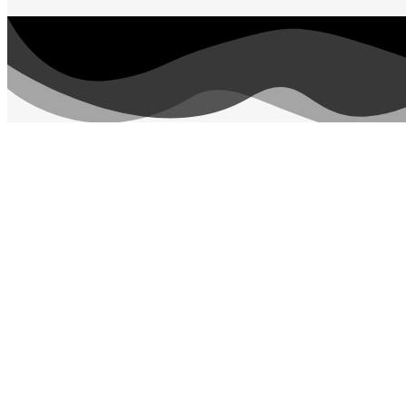
متی پایین‌تر از قیمت خرده‌فروشی‌ها، این کالاها در اختیار مشتریان