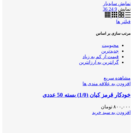
نمایش سایدبار
نمایش
9
24
36
فیلتر ها
مرتب سازی بر اساس
محبوبیت
جدیدترین
قیمت از کم به زیاد
گرانترین به ارزانترین
مشاهده سریع
افزودن به علاقه مندی ها
خودکار قرمز کیان (1/0) بسته 50 عددی
۸۰۰,۰۰۰
تومان
افزودن به سبد خرید