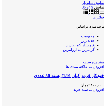
نمایش سایدبار
نمایش
9
24
36
فیلتر ها
مرتب سازی بر اساس
محبوبیت
جدیدترین
قیمت از کم به زیاد
گرانترین به ارزانترین
مشاهده سریع
افزودن به علاقه مندی ها
خودکار قرمز کیان (1/0) بسته 50 عددی
۸۰۰,۰۰۰
تومان
افزودن به سبد خرید