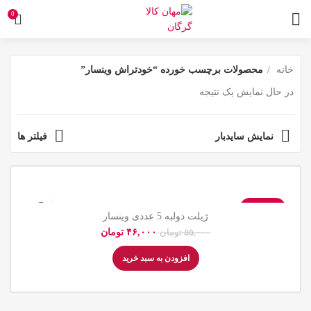
0
خانه
محصولات برچسب خورده “خودتراش وینسار”
در حال نمایش یک نتیجه
نمایش سایدبار
فیلتر ها
-16%
ژیلت دولبه 5 عددی وینسار
۴۶,۰۰۰
تومان
۵۵,۰۰۰
تومان
افزودن به سبد خرید