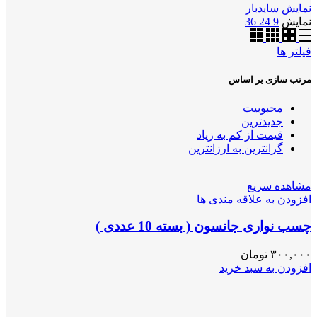
نمایش سایدبار
نمایش
9
24
36
فیلتر ها
مرتب سازی بر اساس
محبوبیت
جدیدترین
قیمت از کم به زیاد
گرانترین به ارزانترین
مشاهده سریع
افزودن به علاقه مندی ها
چسب نواری جانسون ( بسته 10 عددی )
۳۰۰,۰۰۰
تومان
افزودن به سبد خرید