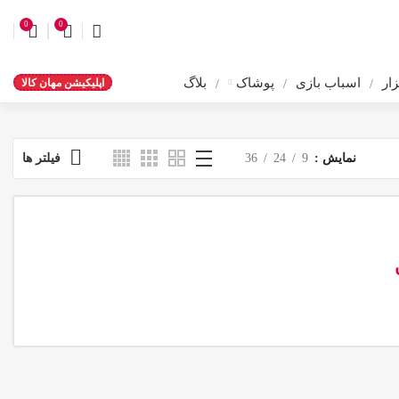
0
0
ار
اسباب بازی
پوشاک
بلاگ
اپلیکیشن مهان کالا
نمایش
9
24
36
فیلتر ها