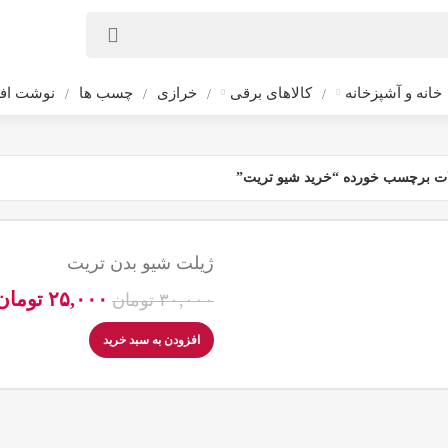
خانه و آشپزخانه
کالاهای برقی
خرازی
چسب ها
نوشت افز
ت برچسب خورده “خرید شیو تریت”
ژیلت شیو بدن تریت
۲۵,۰۰۰
تومان
۳۰,۰۰۰
تومان
افزودن به سبد خرید